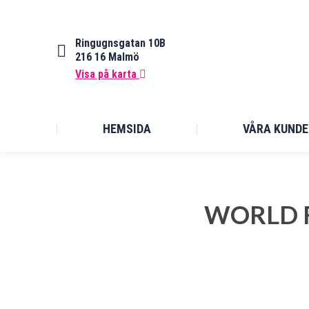
Ringugnsgatan 10B
216 16 Malmö
Visa på karta
HEMSIDA
VÅRA KUNDE
WORLD 