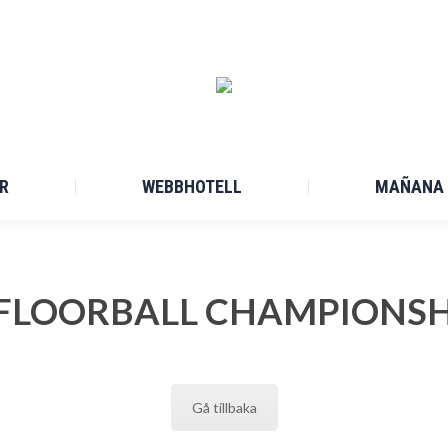
R
WEBBHOTELL
MAÑANA 
FLOORBALL CHAMPIONSHI
Gå tillbaka