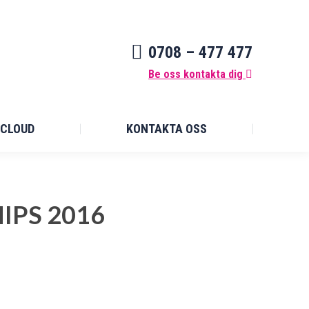
0708 – 477 477
Be oss kontakta dig
CLOUD
KONTAKTA OSS
PS 2016